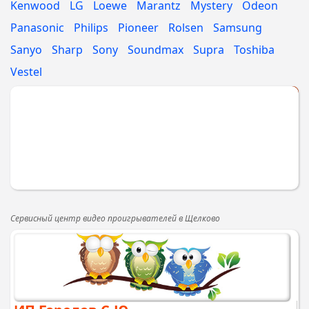
Kenwood
LG
Loewe
Marantz
Mystery
Odeon
Panasonic
Philips
Pioneer
Rolsen
Samsung
Sanyo
Sharp
Sony
Soundmax
Supra
Toshiba
Vestel
Укажите МАРКУ
Сервисный центр видео проигрывателей в Щелково