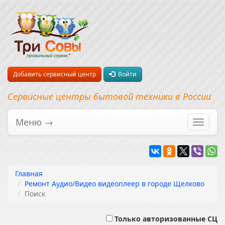
Добавить сервисный центр
Войти
Сервисные центры бытовой техники в России
Меню →
Перекл
навига
Главная
Ремонт Аудио/Видео видеоплеер в городе Щелково
Поиск
Только авторизованные СЦ