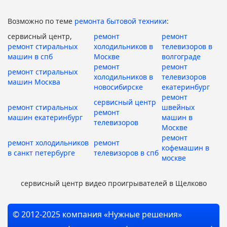
Возможно по теме
ремонта бытовой техники
:
сервисный центр,
ремонт
ремонт
ремонт стиральных
холодильников в
телевизоров в
машин в спб
Москве
волгограде
ремонт
ремонт
ремонт стиральных
холодильников в
телевизоров
машин Москва
новосибирске
екатеринбург
ремонт
сервисный центр
ремонт стиральных
швейных
ремонт
машин екатеринбург
машин в
телевизоров
Москве
ремонт
ремонт холодильников
ремонт
кофемашин в
в санкт петербурге
телевизоров в спб
москве
сервисный центр видео проигрывателей в Щелково
© 2012-2025 компания «Нужные решения»