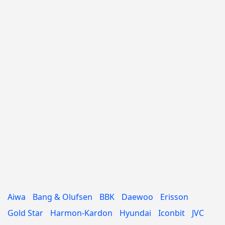
Aiwa
Bang & Olufsen
BBK
Daewoo
Erisson
Gold Star
Harmon-Kardon
Hyundai
Iconbit
JVC