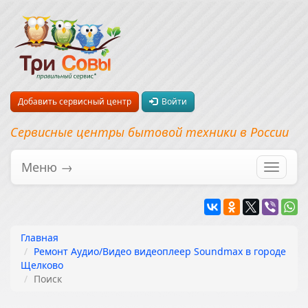
Добавить сервисный центр
Войти
Сервисные центры бытовой техники в России
Меню →
Перекл
навига
Главная
Ремонт Аудио/Видео видеоплеер Soundmax в городе
Щелково
Поиск