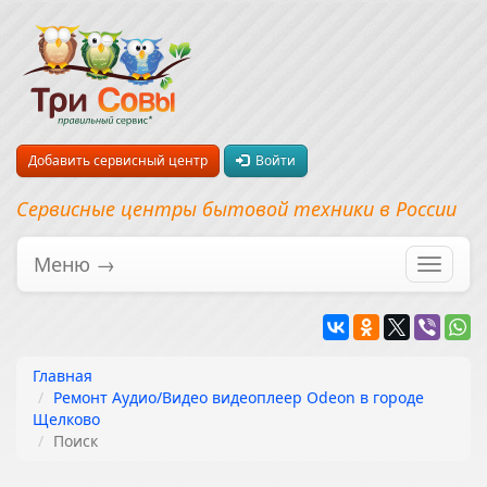
Добавить сервисный центр
Войти
Сервисные центры бытовой техники в России
Меню →
Перекл
навига
Главная
Ремонт Аудио/Видео видеоплеер Odeon в городе
Щелково
Поиск