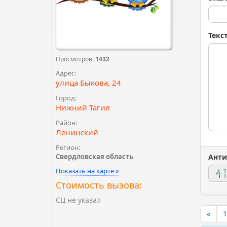
Текс
Просмотров:
1432
Адрес:
улица Быкова, 24
Город:
Нижний Тагил
Район:
Ленинский
Регион:
Свердловская область
Анти
Показать на карте »
Стоимость вызова:
СЦ не указал
«
1