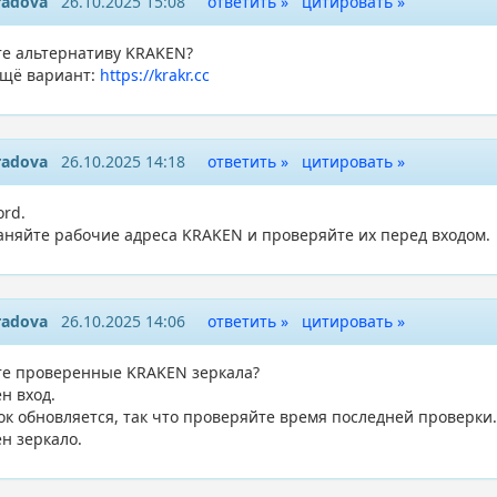
radova
26.10.2025 15:08
ответить »
цитировать »
е альтернативу KRAKEN?
ещё вариант:
https://krakr.cc
radova
26.10.2025 14:18
ответить »
цитировать »
ord.
аняйте рабочие адреса KRAKEN и проверяйте их перед входом.
radova
26.10.2025 14:06
ответить »
цитировать »
е проверенные KRAKEN зеркала?
н вход.
ок обновляется, так что проверяйте время последней проверки.
н зеркало.