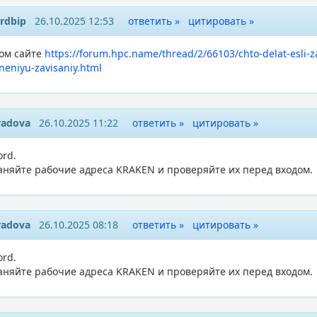
rdbip
26.10.2025 12:53
ответить »
цитировать »
том сайте
https://forum.hpc.name/thread/2/66103/chto-delat-esli-
neniyu-zavisaniy.html
radova
26.10.2025 11:22
ответить »
цитировать »
ord.
аняйте рабочие адреса KRAKEN и проверяйте их перед входом.
radova
26.10.2025 08:18
ответить »
цитировать »
ord.
аняйте рабочие адреса KRAKEN и проверяйте их перед входом.