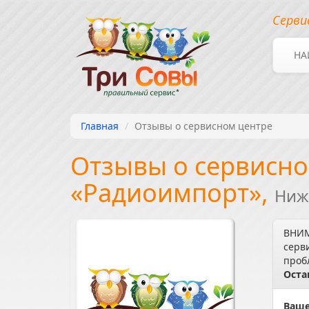
Серви
НА
Главная
Отзывы о сервисном центре
Отзывы о сервисно
«Радиоимпорт»,
Ниж
ВНИМ
серв
проб
Оста
Ваше