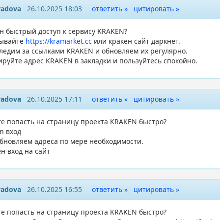
radova
26.10.2025 18:03
ответить »
цитировать »
н быстрый доступ к сервису KRAKEN?
ывайте
https://kramarket.cc
или кракен сайт даркнет.
ледим за ссылками KRAKEN и обновляем их регулярно.
ируйте адрес KRAKEN в закладки и пользуйтесь спокойно.
radova
26.10.2025 17:11
ответить »
цитировать »
те попасть на страницу проекта KRAKEN быстро?
n вход
бновляем адреса по мере необходимости.
н вход на сайт
radova
26.10.2025 16:55
ответить »
цитировать »
те попасть на страницу проекта KRAKEN быстро?