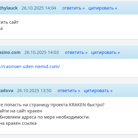
thylauck
26.10.2025 14:04
ответить »
цитировать »
тить сайт
da
asino.com
26.10.2025 14:03
ответить »
цитировать »
://casinoer-uden-nemid.com/
radova
26.10.2025 13:50
ответить »
цитировать »
те попасть на страницу проекта KRAKEN быстро?
айти на сайт кракен
бновляем адреса по мере необходимости.
 на кракен ссылка