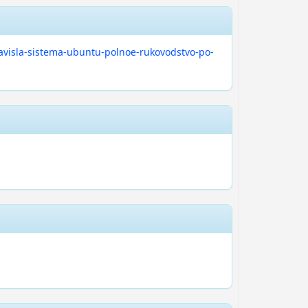
zavisla-sistema-ubuntu-polnoe-rukovodstvo-po-