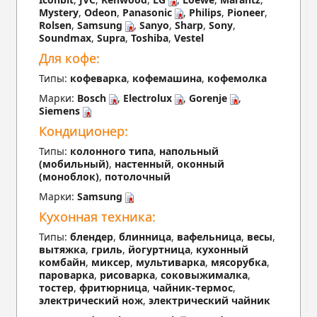
Mystery
,
Odeon
,
Panasonic
,
Philips
,
Pioneer
,
Rolsen
,
Samsung
,
Sanyo
,
Sharp
,
Sony
,
Soundmax
,
Supra
,
Toshiba
,
Vestel
Для кофе:
Типы:
кофеварка
,
кофемашина
,
кофемолка
Марки:
Bosch
,
Electrolux
,
Gorenje
,
Siemens
Кондиционер:
Типы:
колонного типа
,
напольный
(мобильный)
,
настенный
,
оконный
(моноблок)
,
потолочный
Марки:
Samsung
Кухонная техника:
Типы:
блендер
,
блинница
,
вафельница
,
весы
,
вытяжка
,
гриль
,
йогуртница
,
кухонный
комбайн
,
миксер
,
мультиварка
,
мясорубка
,
пароварка
,
рисоварка
,
соковыжималка
,
тостер
,
фритюрница
,
чайник-термос
,
электрический нож
,
электрический чайник