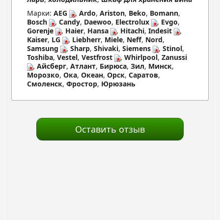
Марки:
AEG
,
Ardo
,
Ariston
,
Beko
,
Bomann
,
Bosch
,
Candy
,
Daewoo
,
Electrolux
,
Evgo
,
Gorenje
,
Haier
,
Hansa
,
Hitachi
,
Indesit
,
Kaiser
,
LG
,
Liebherr
,
Miele
,
Neff
,
Nord
,
Samsung
,
Sharp
,
Shivaki
,
Siemens
,
Stinol
,
Toshiba
,
Vestel
,
Vestfrost
,
Whirlpool
,
Zanussi
,
Айсберг
,
Атлант
,
Бирюса
,
Зил
,
Минск
,
Морозко
,
Ока
,
Океан
,
Орск
,
Саратов
,
Смоленск
,
Фростор
,
Юрюзань
Оставить отзыв