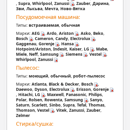
,
Supra
,
Whirlpool
,
Zanussi
,
Zauber
,
Дарина
,
Зви
,
Лысьва
,
Мечта
,
Ново-Вятка
Посудомоечная машина:
Типы:
встраиваемая
,
обычная
Марки:
AEG
,
Ardo
,
Ariston
,
Asko
,
Beko
,
Bosch
,
Cameron
,
Candy
,
Electrolux
,
Gaggenau
,
Gorenje
,
Hansa
,
Hotpoint/Ariston
,
Indesit
,
Kaiser
,
LG
,
Mabe
,
Miele
,
Neff
,
Samsung
,
Siemens
,
Vestel
,
Whirlpool
,
Zanussi
Пылесос:
Типы:
моющий
,
обычный
,
робот-пылесос
Марки:
Atlanta
,
Black & Decker
,
Bosch
,
Daewoo
,
Dyson
,
Electrolux
,
Erisson
,
Gorenje
,
Hitachi
,
LG
,
Maxwell
,
Panasonic
,
Philips
,
Polar
,
Rolsen
,
Rowenta
,
Samsung
,
Sanyo
,
Saturn
,
Scarlett
,
Sinbo
,
Supra
,
Tefal
,
Thomas
,
Thomson
,
Vestel
,
Vitek
,
Zanussi
,
Zauber
,
Zelmer
Стирка/сушка: