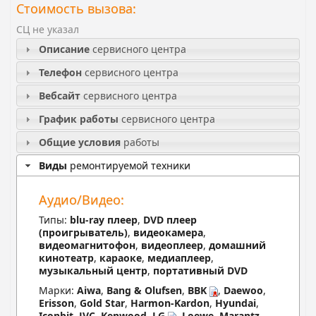
Стоимость вызова:
СЦ не указал
Описание
сервисного центра
Телефон
сервисного центра
Вебсайт
сервисного центра
График работы
сервисного центра
Общие условия
работы
Виды
ремонтируемой техники
Аудио/Видео:
Типы:
blu-ray плеер
,
DVD плеер
(проигрыватель)
,
видеокамера
,
видеомагнитофон
,
видеоплеер
,
домашний
кинотеатр
,
караоке
,
медиаплеер
,
музыкальный центр
,
портативный DVD
Марки:
Aiwa
,
Bang & Olufsen
,
BBK
,
Daewoo
,
Erisson
,
Gold Star
,
Harmon-Kardon
,
Hyundai
,
Iconbit
,
JVC
,
Kenwood
,
LG
,
Loewe
,
Marantz
,