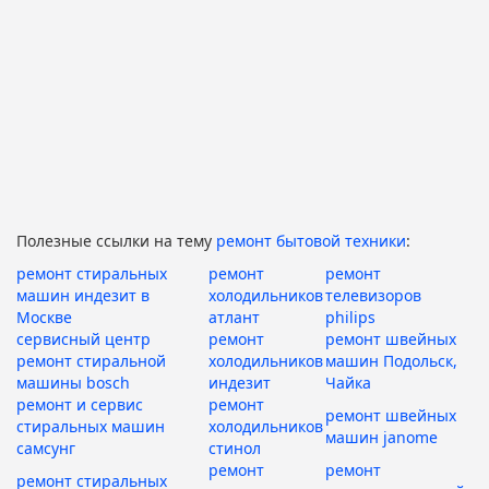
Полезные ссылки на тему
ремонт бытовой техники
:
ремонт стиральных
ремонт
ремонт
машин индезит в
холодильников
телевизоров
Москве
атлант
philips
сервисный центр
ремонт
ремонт швейных
ремонт стиральной
холодильников
машин Подольск,
машины bosch
индезит
Чайка
ремонт и сервис
ремонт
ремонт швейных
стиральных машин
холодильников
машин janome
самсунг
стинол
ремонт
ремонт
ремонт стиральных