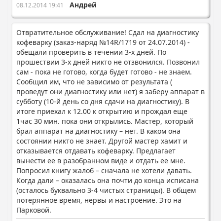
Андрей
08.12.2014 19:41
Отвратительное обслуживание! Сдал на диагностику
кофеварку (заказ-наряд №14R/1719 от 24.07.2014) -
обещали проверить в течении 3-х дней. По
прошествии 3-х дней никто не отзвонился. Позвонил
сам - пока не готово, когда будет готово - не знаем.
Сообщил им, что не зависимо от результата (
проведут они диагностику или нет) я заберу аппарат в
субботу (10-й день со дня сдачи на диагностику). В
итоге приехал к 12.00 к открытию и прождал еще
1час 30 мин. пока они открылись. Мастер, который
брал аппарат на диагностику – нет. В каком она
состоянии никто не знает. Другой мастер хамит и
отказывается отдавать кофеварку. Предлагает
вынести ее в разобранном виде и отдать ее мне.
Попросил книгу жалоб – сначала не хотели давать.
Когда дали – оказалась она почти до конца исписана
(осталось буквально 3-4 чистых страницы). В общем
потерянное время, нервы и настроение. Это на
Парковой.