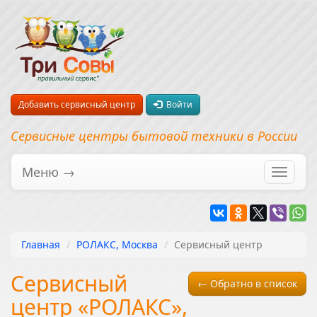
Добавить сервисный центр
Войти
Сервисные центры бытовой техники в России
Меню →
Перекл
навига
Главная
РОЛАКС, Москва
Сервисный центр
Сервисный
← Обратно в список
центр «РОЛАКС»,