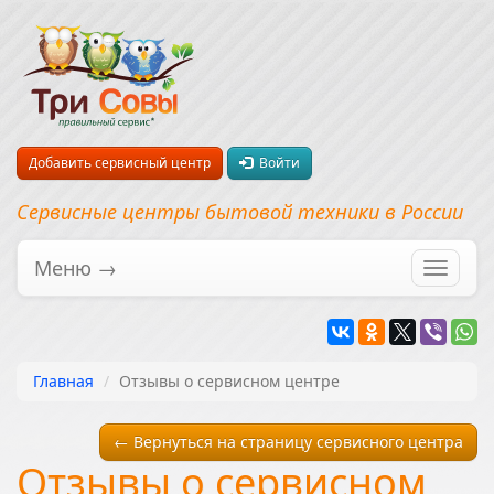
Добавить сервисный центр
Войти
Сервисные центры бытовой техники в России
Меню →
Перекл
навига
Главная
Отзывы о сервисном центре
← Вернуться на страницу сервисного центра
Отзывы о сервисном