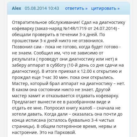
Alex
05.08.2014 10:43
ответить »
цитировать »
Отвратительное обслуживание! Сдал на диагностику
кофеварку (заказ-наряд №14R/1719 от 24.07.2014) -
обещали проверить в течении 3-х дней. По
прошествии 3-х дней никто не отзвонился.
Позвонил сам - пока не готово, когда будет готово -
не знаем. Сообщил им, что не зависимо от
результата ( проведут они диагностику или нет) я
заберу аппарат в субботу (10-й день со дня сдачи на
диагностику). В итоге приехал к 12.00 к открытию и
прождал еще 1час 30 мин. пока они открылись.
Мастер, который брал аппарат на диагностику – нет.
В каком она состоянии никто не знает. Другой
мастер хамит и отказывается отдавать кофеварку.
Предлагает вынести ее в разобранном виде и
отдать ее мне. Попросил книгу жалоб – сначала не
хотели давать. Когда дали – оказалась она почти до
конца исписана (осталось буквально 3-4 чистых
страницы). В общем потерянное время, нервы и
настроение. Это на Парковой.