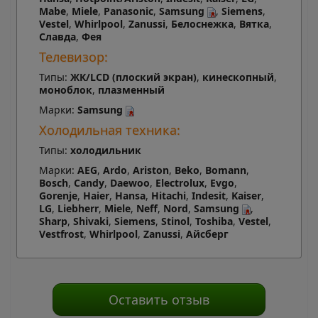
Mabe
,
Miele
,
Panasonic
,
Samsung
,
Siemens
,
Vestel
,
Whirlpool
,
Zanussi
,
Белоснежка
,
Вятка
,
Славда
,
Фея
Телевизор:
Типы:
ЖК/LCD (плоский экран)
,
кинескопный
,
моноблок
,
плазменный
Марки:
Samsung
Холодильная техника:
Типы:
холодильник
Марки:
AEG
,
Ardo
,
Ariston
,
Beko
,
Bomann
,
Bosch
,
Candy
,
Daewoo
,
Electrolux
,
Evgo
,
Gorenje
,
Haier
,
Hansa
,
Hitachi
,
Indesit
,
Kaiser
,
LG
,
Liebherr
,
Miele
,
Neff
,
Nord
,
Samsung
,
Sharp
,
Shivaki
,
Siemens
,
Stinol
,
Toshiba
,
Vestel
,
Vestfrost
,
Whirlpool
,
Zanussi
,
Айсберг
Оставить отзыв