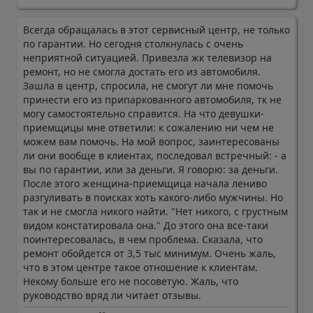
Всегда обращалась в этот сервисный центр, не только
по гарантии. Но сегодня столкнулась с очень
неприятной ситуацией. Привезла жк телевизор на
ремонт, но не смогла достать его из автомобиля.
Зашла в центр, спросила, не смогут ли мне помочь
принести его из припаркованного автомобиля, тк не
могу самостоятельно справится. На что девушки-
приемщицы мне ответили: к сожалению ни чем не
можем вам помочь. На мой вопрос, заинтересованы
ли они вообще в клиентах, последовал встречный: - а
вы по гарантии, или за деньги. Я говорю: за деньги.
После этого женщина-приемщица начала лениво
разгуливать в поисках хоть какого-либо мужчины. Но
так и не смогла никого найти. "Нет никого, с грустным
видом констатировала она." До этого она все-таки
поинтересовалась, в чем проблема. Сказала, что
ремонт обойдется от 3,5 тыс минимум. Очень жаль,
что в этом центре такое отношение к клиентам.
Некому больше его не посоветую. Жаль, что
руководство вряд ли читает отзывы.