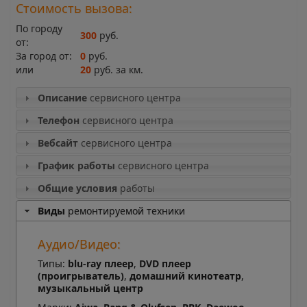
Стоимость вызова:
По городу
300
руб.
от:
За город от:
0
руб.
или
20
руб. за км.
Описание
сервисного центра
Телефон
сервисного центра
Вебсайт
сервисного центра
График работы
сервисного центра
Общие условия
работы
Виды
ремонтируемой техники
Аудио/Видео:
Типы:
blu-ray плеер
,
DVD плеер
(проигрыватель)
,
домашний кинотеатр
,
музыкальный центр