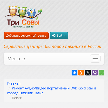
Добавить сервисный центр
Войти
Сервисные центры бытовой техники в России
Меню →
Перекл
навига
Главная
Ремонт Аудио/Видео портативный DVD Gold Star в
городе Нижний Тагил
Поиск