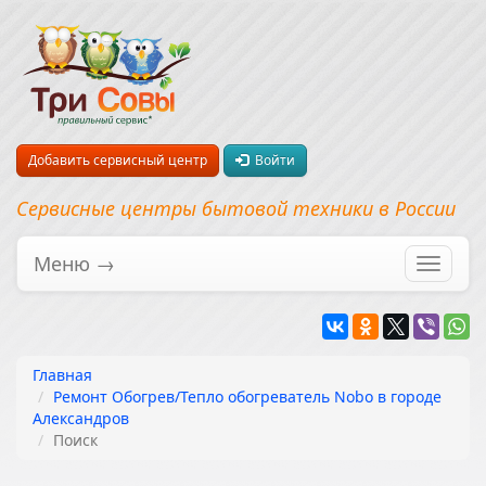
Добавить сервисный центр
Войти
Сервисные центры бытовой техники в России
Меню →
Перекл
навига
Главная
Ремонт Обогрев/Тепло обогреватель Nobo в городе
Александров
Поиск