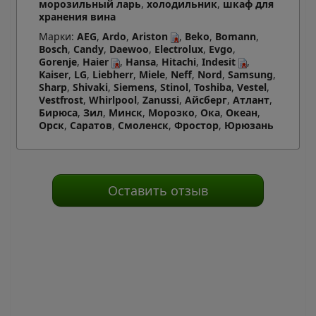
морозильный ларь
,
холодильник
,
шкаф для
хранения вина
Марки:
AEG
,
Ardo
,
Ariston
,
Beko
,
Bomann
,
Bosch
,
Candy
,
Daewoo
,
Electrolux
,
Evgo
,
Gorenje
,
Haier
,
Hansa
,
Hitachi
,
Indesit
,
Kaiser
,
LG
,
Liebherr
,
Miele
,
Neff
,
Nord
,
Samsung
,
Sharp
,
Shivaki
,
Siemens
,
Stinol
,
Toshiba
,
Vestel
,
Vestfrost
,
Whirlpool
,
Zanussi
,
Айсберг
,
Атлант
,
Бирюса
,
Зил
,
Минск
,
Морозко
,
Ока
,
Океан
,
Орск
,
Саратов
,
Смоленск
,
Фростор
,
Юрюзань
Оставить отзыв