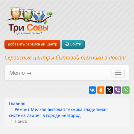
Добавить сервисный центр
Войти
Сервисные центры бытовой техники в России
Меню →
Перекл
навига
Главная
Ремонт Мелкая бытовая техника гладильная
система Zauber в городе Белгород
Поиск