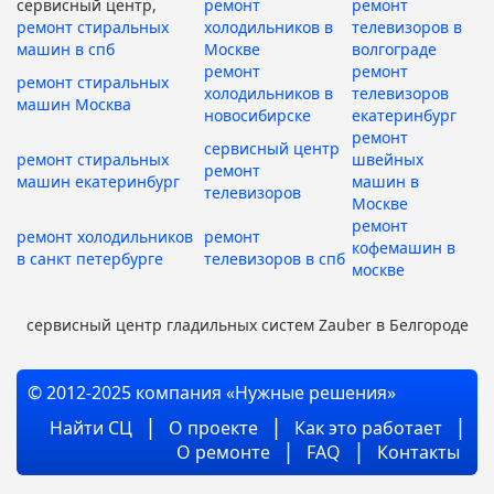
сервисный центр,
ремонт
ремонт
ремонт стиральных
холодильников в
телевизоров в
машин в спб
Москве
волгограде
ремонт
ремонт
ремонт стиральных
холодильников в
телевизоров
машин Москва
новосибирске
екатеринбург
ремонт
сервисный центр
ремонт стиральных
швейных
ремонт
машин екатеринбург
машин в
телевизоров
Москве
ремонт
ремонт холодильников
ремонт
кофемашин в
в санкт петербурге
телевизоров в спб
москве
сервисный центр гладильных систем Zauber в Белгороде
© 2012-2025 компания «Нужные решения»
Найти СЦ
О проекте
Как это работает
О ремонте
FAQ
Контакты