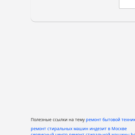
Полезные ссылки на тему
ремонт бытовой техни
ремонт стиральных машин индезит в Москве
сервисный центр ремонт стиральной машины b