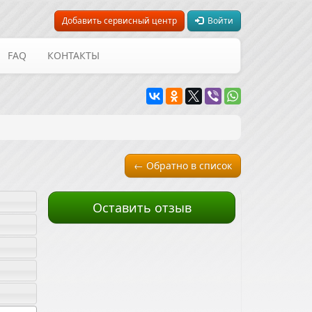
Добавить сервисный центр
Войти
FAQ
КОНТАКТЫ
← Обратно в список
Оставить отзыв