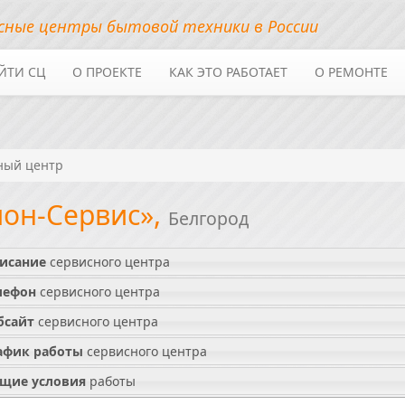
сные центры бытовой техники в России
ЙТИ СЦ
О ПРОЕКТЕ
КАК ЭТО РАБОТАЕТ
О РЕМОНТЕ
ный центр
ион-Сервис»,
Белгород
исание
сервисного центра
лефон
сервисного центра
бсайт
сервисного центра
афик работы
сервисного центра
щие условия
работы