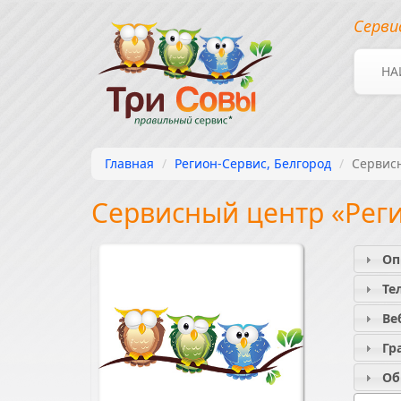
Серви
НА
Главная
Регион-Сервис, Белгород
Сервис
Сервисный центр «Рег
Оп
Те
Ве
Гр
Об