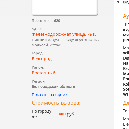
Ви
Ау
Просмотров:
620
Ти
Адрес:
ви
Железнодорожная улица, 79в
,
ме
ре
Нижний модуль в ряду двух этажных
модулей, 2 этаж
Ма
Wi
Город:
De
Белгород
Ha
Район:
Kr
Восточный
Ma
Pa
Регион:
Ro
Белгородская область
So
Wh
Показать на карте »
Стоимость вызова:
Дл
Ти
По городу
400
руб.
от:
Ма
Ele