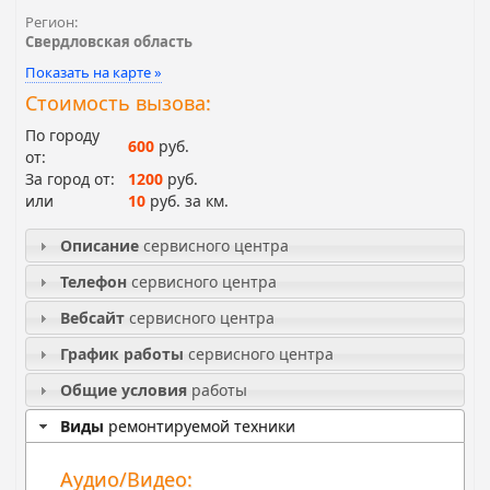
Регион:
Свердловская область
Показать на карте »
Стоимость вызова:
По городу
600
руб.
от:
За город от:
1200
руб.
или
10
руб. за км.
Описание
сервисного центра
Телефон
сервисного центра
Вебсайт
сервисного центра
График работы
сервисного центра
Общие условия
работы
Виды
ремонтируемой техники
Аудио/Видео: