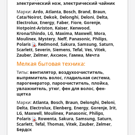
электрический нож
,
электрический чайник
Марки:
Ardo
,
Atlanta
,
Bosch
,
Brand
,
Braun
,
Cata/Noirot
,
Dekok
,
Delonghi
,
Deloni
,
Delta
,
Electrolux
,
Energy
,
Faber
,
Fiore
,
Gorenje
,
Hotpoint-Ariston
,
Kaiser
,
Kenwood
,
Krona/Shindo
,
LG
,
Maxima
,
Maxwell
,
Mora
,
Moulinex
,
Mystery
,
Neff
,
Panasonic
,
Philips
,
Polaris
,
Redmond
,
Sakura
,
Samsung
,
Saturn
,
Scarlett
,
Severin
,
Siemens
,
Tefal
,
Ves
,
Vitek
,
Zauber
,
Zelmer
,
Аксион
,
Гамма
,
Мечта
Мелкая бытовая техника:
Типы:
вентилятор
,
воздухоочиститель
,
выпрямитель волос
,
гладильная система
,
парогенератор
,
пароочиститель
,
плойка
,
увлажнитель
,
утюг
,
фен для волос
,
фен-
щетка
Марки:
Atlanta
,
Bosch
,
Braun
,
Delonghi
,
Deloni
,
Delta
,
Electrolux
,
Elenberg
,
Energy
,
Gorenje
,
Irit
,
LG
,
Maxwell
,
Moulinex
,
Panasonic
,
Philips
,
Polaris
,
Rowenta
,
Sakura
,
Samsung
,
Saturn
,
Scarlett
,
Tefal
,
Thomas
,
Vitek
,
Zauber
,
Zelmer
,
Бердск