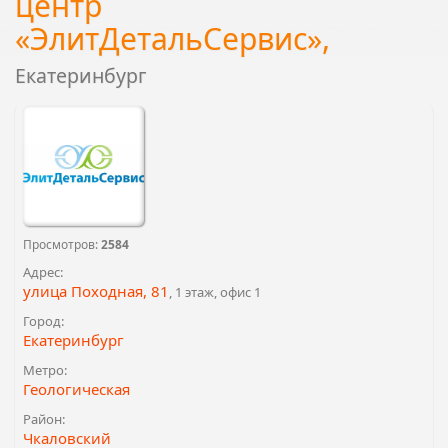
центр
«ЭлитДетальСервис»,
Екатеринбург
Просмотров:
2584
Адрес:
улица Походная, 81
, 1 этаж, офис 1
Город:
Екатеринбург
Метро:
Геологическая
Район:
Чкаловский