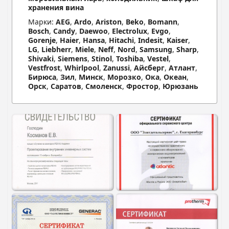
хранения вина
Марки:
AEG
,
Ardo
,
Ariston
,
Beko
,
Bomann
,
Bosch
,
Candy
,
Daewoo
,
Electrolux
,
Evgo
,
Gorenje
,
Haier
,
Hansa
,
Hitachi
,
Indesit
,
Kaiser
,
LG
,
Liebherr
,
Miele
,
Neff
,
Nord
,
Samsung
,
Sharp
,
Shivaki
,
Siemens
,
Stinol
,
Toshiba
,
Vestel
,
Vestfrost
,
Whirlpool
,
Zanussi
,
Айсберг
,
Атлант
,
Бирюса
,
Зил
,
Минск
,
Морозко
,
Ока
,
Океан
,
Орск
,
Саратов
,
Смоленск
,
Фростор
,
Юрюзань