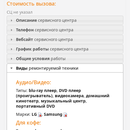
Стоимость вызова:
СЦ не указал
Описание
сервисного центра
Телефон
сервисного центра
Вебсайт
сервисного центра
График работы
сервисного центра
Общие условия
работы
Виды
ремонтируемой техники
Аудио/Видео:
Типы:
blu-ray плеер
,
DVD плеер
(проигрыватель)
,
видеокамера
,
домашний
кинотеатр
,
музыкальный центр
,
портативный DVD
Марки:
LG
,
Samsung
Для кофе: