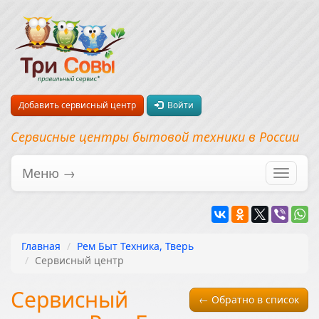
Добавить сервисный центр
Войти
Сервисные центры бытовой техники в России
Меню →
Перекл
навига
Главная
Рем Быт Техника, Тверь
Сервисный центр
Сервисный
← Обратно в список