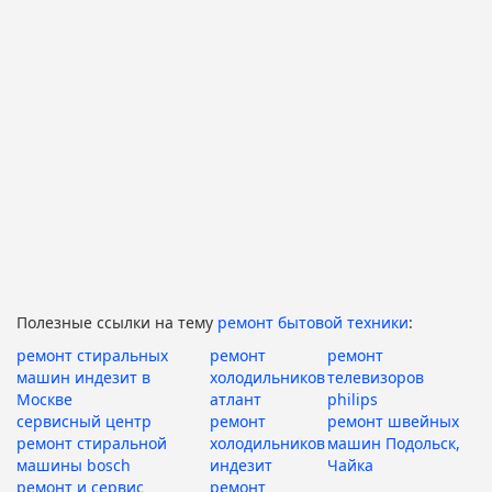
Полезные ссылки на тему
ремонт бытовой техники
:
ремонт стиральных
ремонт
ремонт
машин индезит в
холодильников
телевизоров
Москве
атлант
philips
сервисный центр
ремонт
ремонт швейных
ремонт стиральной
холодильников
машин Подольск,
машины bosch
индезит
Чайка
ремонт и сервис
ремонт