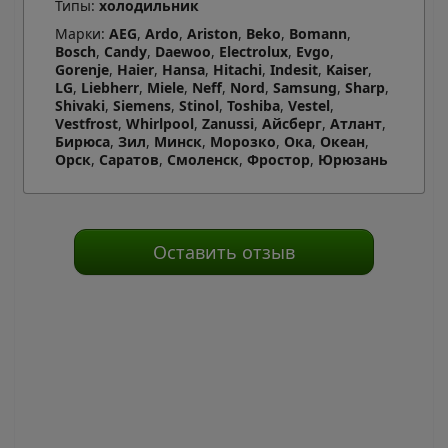
Типы:
холодильник
Марки:
AEG
,
Ardo
,
Ariston
,
Beko
,
Bomann
,
Bosch
,
Candy
,
Daewoo
,
Electrolux
,
Evgo
,
Gorenje
,
Haier
,
Hansa
,
Hitachi
,
Indesit
,
Kaiser
,
LG
,
Liebherr
,
Miele
,
Neff
,
Nord
,
Samsung
,
Sharp
,
Shivaki
,
Siemens
,
Stinol
,
Toshiba
,
Vestel
,
Vestfrost
,
Whirlpool
,
Zanussi
,
Айсберг
,
Атлант
,
Бирюса
,
Зил
,
Минск
,
Морозко
,
Ока
,
Океан
,
Орск
,
Саратов
,
Смоленск
,
Фростор
,
Юрюзань
Оставить отзыв