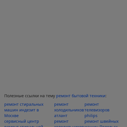
Полезные ссылки на тему
ремонт бытовой техники
:
ремонт стиральных
ремонт
ремонт
машин индезит в
холодильников
телевизоров
Москве
атлант
philips
сервисный центр
ремонт
ремонт швейных
ремонт стиральной
холодильников
машин Подольск,