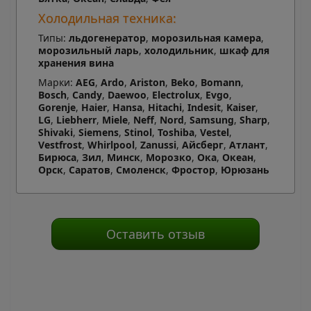
Холодильная техника:
Типы:
льдогенератор
,
морозильная камера
,
морозильный ларь
,
холодильник
,
шкаф для
хранения вина
Марки:
AEG
,
Ardo
,
Ariston
,
Beko
,
Bomann
,
Bosch
,
Candy
,
Daewoo
,
Electrolux
,
Evgo
,
Gorenje
,
Haier
,
Hansa
,
Hitachi
,
Indesit
,
Kaiser
,
LG
,
Liebherr
,
Miele
,
Neff
,
Nord
,
Samsung
,
Sharp
,
Shivaki
,
Siemens
,
Stinol
,
Toshiba
,
Vestel
,
Vestfrost
,
Whirlpool
,
Zanussi
,
Айсберг
,
Атлант
,
Бирюса
,
Зил
,
Минск
,
Морозко
,
Ока
,
Океан
,
Орск
,
Саратов
,
Смоленск
,
Фростор
,
Юрюзань
Оставить отзыв