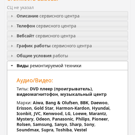
СЦ не указал
Описание
сервисного центра
Телефон
сервисного центра
Вебсайт
сервисного центра
График работы
сервисного центра
Общие условия
работы
Виды
ремонтируемой техники
Аудио/Видео:
Типы:
DVD плеер (проигрыватель)
,
видеомагнитофон
,
музыкальный центр
Марки:
Aiwa
,
Bang & Olufsen
,
BBK
,
Daewoo
,
Erisson
,
Gold Star
,
Harmon-Kardon
,
Hyundai
,
Iconbit
,
JVC
,
Kenwood
,
LG
,
Loewe
,
Marantz
,
Mystery
,
Odeon
,
Panasonic
,
Philips
,
Pioneer
,
Rolsen
,
Samsung
,
Sanyo
,
Sharp
,
Sony
,
Soundmax
,
Supra
,
Toshiba
,
Vestel