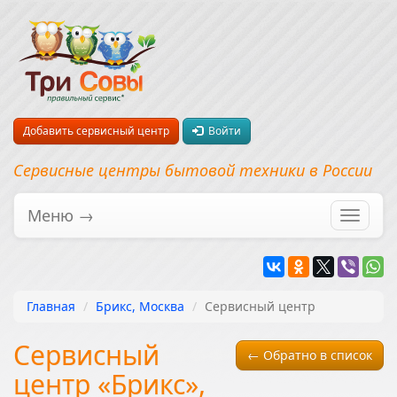
Добавить сервисный центр
Войти
Сервисные центры бытовой техники в России
Меню →
Перекл
навига
Главная
Брикс, Москва
Сервисный центр
Сервисный
← Обратно в список
центр «Брикс»,