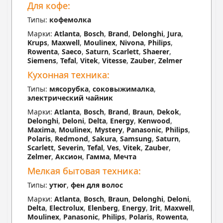
Для кофе:
Типы:
кофемолка
Марки:
Atlanta
,
Bosch
,
Brand
,
Delonghi
,
Jura
,
Krups
,
Maxwell
,
Moulinex
,
Nivona
,
Philips
,
Rowenta
,
Saeco
,
Saturn
,
Scarlett
,
Shaerer
,
Siemens
,
Tefal
,
Vitek
,
Vitesse
,
Zauber
,
Zelmer
Кухонная техника:
Типы:
мясорубка
,
соковыжималка
,
электрический чайник
Марки:
Atlanta
,
Bosch
,
Brand
,
Braun
,
Dekok
,
Delonghi
,
Deloni
,
Delta
,
Energy
,
Kenwood
,
Maxima
,
Moulinex
,
Mystery
,
Panasonic
,
Philips
,
Polaris
,
Redmond
,
Sakura
,
Samsung
,
Saturn
,
Scarlett
,
Severin
,
Tefal
,
Ves
,
Vitek
,
Zauber
,
Zelmer
,
Аксион
,
Гамма
,
Мечта
Мелкая бытовая техника:
Типы:
утюг
,
фен для волос
Марки:
Atlanta
,
Bosch
,
Braun
,
Delonghi
,
Deloni
,
Delta
,
Electrolux
,
Elenberg
,
Energy
,
Irit
,
Maxwell
,
Moulinex
,
Panasonic
,
Philips
,
Polaris
,
Rowenta
,