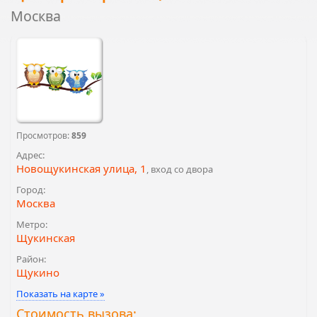
Москва
Просмотров:
859
Адрес:
Новощукинская улица, 1
, вход со двора
Город:
Москва
Метро:
Щукинская
Район:
Щукино
Показать на карте »
Стоимость вызова: