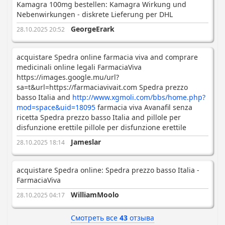
Kamagra 100mg bestellen: Kamagra Wirkung und
Nebenwirkungen - diskrete Lieferung per DHL
GeorgeErark
28.10.2025 20:52
acquistare Spedra online farmacia viva and comprare
medicinali online legali FarmaciaViva
https://images.google.mu/url?
sa=t&url=https://farmaciavivait.com Spedra prezzo
basso Italia and
http://www.xgmoli.com/bbs/home.php?
mod=space&uid=18095
farmacia viva Avanafil senza
ricetta Spedra prezzo basso Italia and pillole per
disfunzione erettile pillole per disfunzione erettile
Jameslar
28.10.2025 18:14
acquistare Spedra online: Spedra prezzo basso Italia -
FarmaciaViva
WilliamMoolo
28.10.2025 04:17
Смотреть все
43
отзыва