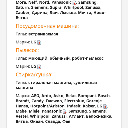
Mora
,
Neff
,
Nord
,
Panasonic
,
Samsung
,
Saturn
,
Siemens
,
Supra
,
Whirlpool
,
Zanussi
,
Zauber
,
Дарина
,
Зви
,
Лысьва
,
Мечта
,
Ново-
Вятка
Посудомоечная машина:
Типы:
встраиваемая
Марки:
LG
Пылесос:
Типы:
моющий
,
обычный
,
робот-пылесос
Марки:
LG
Стирка/сушка:
Типы:
стиральная машина
,
сушильная
машина
Марки:
AEG
,
Ardo
,
Asko
,
Beko
,
Bompani
,
Bosch
,
Brandt
,
Candy
,
Daewoo
,
Electrolux
,
Gorenje
,
Hansa
,
Hotpoint/Ariston
,
Indesit
,
Kaiser
,
LG
,
Mabe
,
Miele
,
Panasonic
,
Samsung
,
Siemens
,
Vestel
,
Whirlpool
,
Zanussi
,
Атлант
,
Белоснежка
,
Вятка
,
Океан
,
Славда
,
Фея