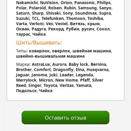
Nakamichi
,
NuVision
,
Orion
,
Panasonic
,
Philips
,
Polar
,
Polaroid
,
Rolsen
,
Rubin
,
Samsung
,
Sanyo
,
Saturn
,
Sharp
,
Shivaki
,
Sony
,
Soundmax
,
Supra
,
Suzuki
,
TCL
,
Telefunken
,
Thomson
,
Toshiba
,
Varta
,
Verloni
,
Ves
,
Vestel
,
Витязь
,
крым
,
Океан
,
Радуга
,
Рекорд
,
Рубин
,
русич
,
Сокол
,
таурас
,
Чайка
Шить/Вышивать:
Типы:
коверлок
,
оверлок
,
швейная машина
,
швейно-вышивальная машина
Марки:
AstraLux
,
Aurora
,
Baby lock
,
Bernina
,
Brother
,
Comfort
,
Dragonfly
,
Elna
,
Husqvarna
,
Jaguar
,
Janome
,
Juki
,
Leader
,
Legenda
,
Merrylock
,
Micron
,
New Home
,
Pfaff
,
Silver
Reed
,
Singer
,
Toyota
,
Veritas
,
Yamata
,
Подольск
,
Чайка
Оставить отзыв