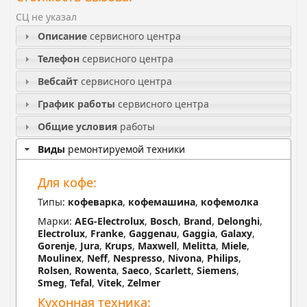
СЦ не указал
Описание
сервисного центра
Телефон
сервисного центра
Вебсайт
сервисного центра
График работы
сервисного центра
Общие условия
работы
Виды
ремонтируемой техники
Для кофе:
Типы:
кофеварка
,
кофемашина
,
кофемолка
Марки:
AEG-Electrolux
,
Bosch
,
Brand
,
Delonghi
,
Electrolux
,
Franke
,
Gaggenau
,
Gaggia
,
Galaxy
,
Gorenje
,
Jura
,
Krups
,
Maxwell
,
Melitta
,
Miele
,
Moulinex
,
Neff
,
Nespresso
,
Nivona
,
Philips
,
Rolsen
,
Rowenta
,
Saeco
,
Scarlett
,
Siemens
,
Smeg
,
Tefal
,
Vitek
,
Zelmer
Кухонная техника: