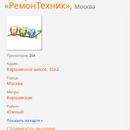
«РемонТехник»,
Москва
Просмотров:
204
Адрес:
Варшавское шоссе, 72к2
Город:
Москва
Метро:
Варшавская
Район:
Южный
Показать на карте »
Стоимость вызова: