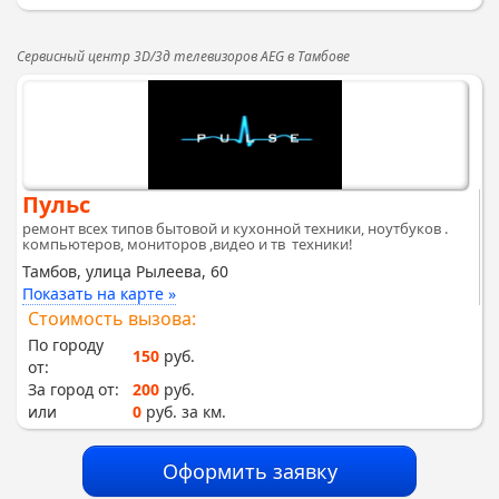
Сервисный центр 3D/3д телевизоров AEG в Тамбове
Пульс
ремонт всех типов бытовой и кухонной техники, ноутбуков .
компьютеров, мониторов ,видео и тв техники!
Тамбов, улица Рылеева, 60
Показать на карте »
Стоимость вызова:
По городу
150
руб.
от:
За город от:
200
руб.
или
0
руб. за км.
Оформить заявку