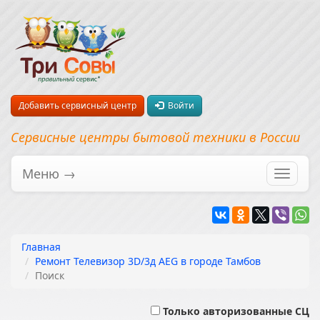
Добавить сервисный центр
Войти
Сервисные центры бытовой техники в России
Меню →
Перекл
навига
Главная
Ремонт Телевизор 3D/3д AEG в городе Тамбов
Поиск
Только авторизованные СЦ