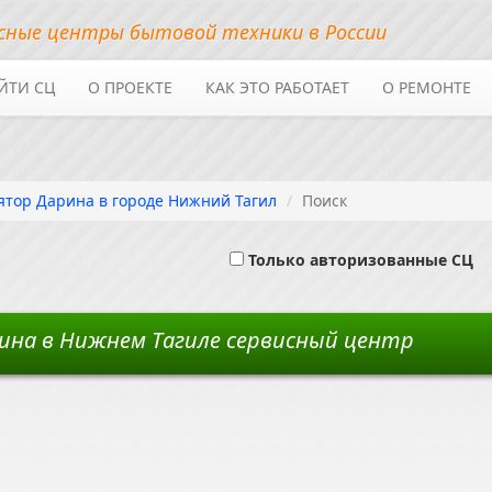
сные центры бытовой техники в России
ЙТИ СЦ
О ПРОЕКТЕ
КАК ЭТО РАБОТАЕТ
О РЕМОНТЕ
ятор Дарина в городе Нижний Тагил
Поиск
Ф
Только авторизованные СЦ
на в Нижнем Тагиле сервисный центр