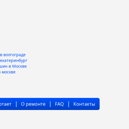
в волгограде
 екатеринбург
шин в Москве
 москве
отает
О ремонте
FAQ
Контакты