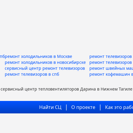
спб
ремонт холодильников в Москве
ремонт телевизоров 
ремонт холодильников в новосибирске
ремонт телевизоров
сервисный центр ремонт телевизоров
ремонт швейных ма
ремонт телевизоров в спб
ремонт кофемашин в
сервисный центр тепловентиляторов Дарина в Нижнем Тагиле
Найти СЦ
О проекте
Как это раб