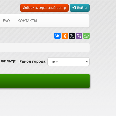
Добавить сервисный центр
Войти
FAQ
КОНТАКТЫ
ильтр:
Район города: