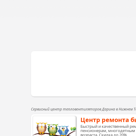
Сервисный центр тепловентиляторов Дарина в Нижнем Т
Центр ремонта б
Быстрый и качественный рем
пенсионерам, многодетным 
возраста. Скидка до 20%