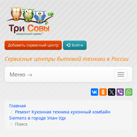
Добавить сервисный центр
Войти
Сервисные центры бытовой техники в России
Меню →
Перекл
навига
Главная
Ремонт Кухонная техника кухонный комбайн
Siemens в городе Улан-Удэ
Поиск