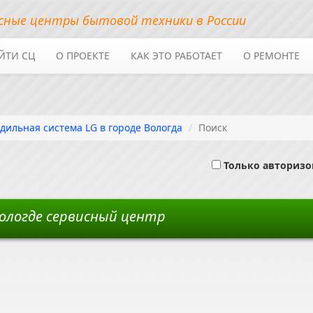
сные центры бытовой техники в России
ЙТИ СЦ
О ПРОЕКТЕ
КАК ЭТО РАБОТАЕТ
О РЕМОНТЕ
дильная система LG в городе Вологда
Поиск
Только авториз
ологде сервисный центр