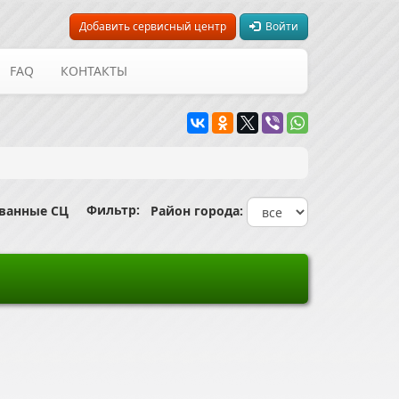
Добавить сервисный центр
Войти
FAQ
КОНТАКТЫ
Фильтр:
ованные СЦ
Район города: