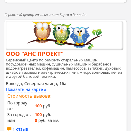
Сервисный центр газовых плит Supra в Вологде
ООО "АНС ПРОЕКТ"
Сервисный центр по ремонту стиральных машин,
посудомоечных машин, сушильных машин и барабанов,
водонагревателей, кофемашин, пылесосов, вытяжек, духовых
шкафов, газовых и электрических плит, микроволновых печей
и другой бытовой техники.
Вологда, Северная улица, 16а
Показать на карте »
Стоимость вызова:
По городу
100
руб.
от:
За город от:
100
руб.
или
0
руб. за км.
1 отзыв