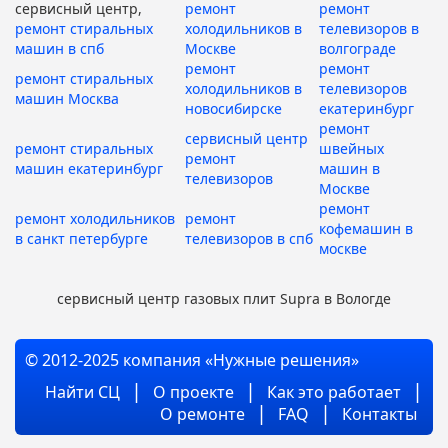
сервисный центр,
ремонт
ремонт
ремонт стиральных
холодильников в
телевизоров в
машин в спб
Москве
волгограде
ремонт
ремонт
ремонт стиральных
холодильников в
телевизоров
машин Москва
новосибирске
екатеринбург
ремонт
сервисный центр
ремонт стиральных
швейных
ремонт
машин екатеринбург
машин в
телевизоров
Москве
ремонт
ремонт холодильников
ремонт
кофемашин в
в санкт петербурге
телевизоров в спб
москве
сервисный центр газовых плит Supra в Вологде
© 2012-2025 компания «Нужные решения»
Найти СЦ
О проекте
Как это работает
О ремонте
FAQ
Контакты