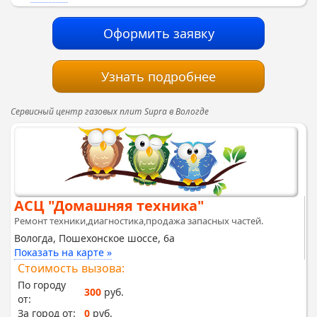
Оформить заявку
Узнать подробнее
Сервисный центр газовых плит Supra в Вологде
АСЦ "Домашняя техника"
Ремонт техники,диагностика,продажа запасных частей.
Вологда, Пошехонское шоссе, 6а
Показать на карте »
Стоимость вызова:
По городу
300
руб.
от:
За город от:
0
руб.