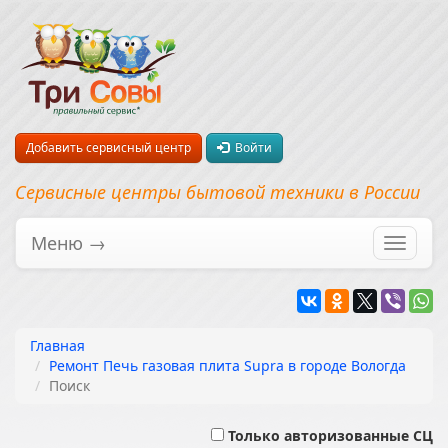
Добавить сервисный центр
Войти
Сервисные центры бытовой техники в России
Меню →
Перекл
навига
Главная
Ремонт Печь газовая плита Supra в городе Вологда
Поиск
Только авторизованные СЦ