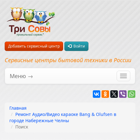
Добавить сервисный центр
Войти
Сервисные центры бытовой техники в России
Меню →
Перекл
навига
Главная
Ремонт Аудио/Видео караоке Bang & Olufsen в
городе Набережные Челны
Поиск