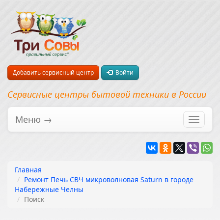
Добавить сервисный центр
Войти
Сервисные центры бытовой техники в России
Меню →
Перекл
навига
Главная
Ремонт Печь СВЧ микроволновая Saturn в городе
Набережные Челны
Поиск