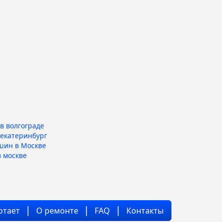
в волгограде
 екатеринбург
шин в Москве
 москве
отает
О ремонте
FAQ
Контакты