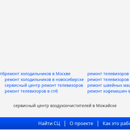
спб
ремонт холодильников в Москве
ремонт телевизоров 
ремонт холодильников в новосибирске
ремонт телевизоров
сервисный центр ремонт телевизоров
ремонт швейных ма
ремонт телевизоров в спб
ремонт кофемашин в
сервисный центр воздухоочистителей в Можайске
Найти СЦ
О проекте
Как это раб