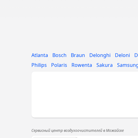
Atlanta
Bosch
Braun
Delonghi
Deloni
D
Philips
Polaris
Rowenta
Sakura
Samsun
Сервисный центр воздухоочистителей в Можайске