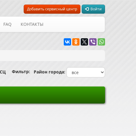
Добавить сервисный центр
Войти
FAQ
КОНТАКТЫ
Фильтр:
 СЦ
Район города: