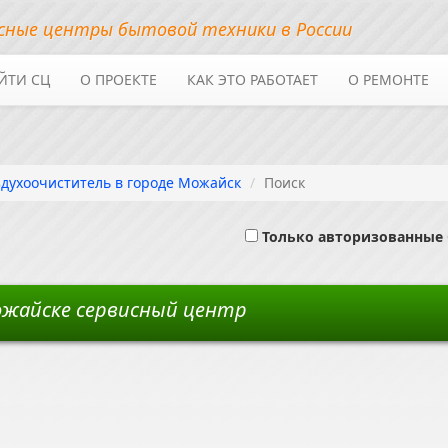
сные центры бытовой техники в России
ЙТИ СЦ
О ПРОЕКТЕ
КАК ЭТО РАБОТАЕТ
О РЕМОНТЕ
здухоочиститель в городе Можайск
Поиск
Только авторизованные
ожайске сервисный центр