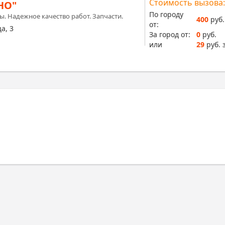
Стоимость вызова:
НО"
По городу
 Надежное качество работ. Запчасти.
400
руб.
от:
а, 3
За город от:
0
руб.
или
29
руб. 