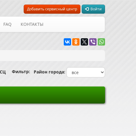
Добавить сервисный центр
Войти
FAQ
КОНТАКТЫ
Фильтр:
 СЦ
Район города: