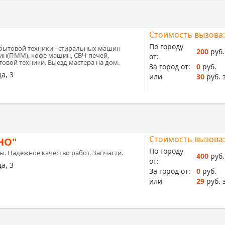
Стоимость вызова:
По городу
ытовой техники - стиральных машин
200
руб.
н(ПММ), кофе машин, СВЧ-печей,
от:
овой техники. Выезд мастера на дом.
За город от:
0
руб.
а, 3
или
30
руб. 
Стоимость вызова:
НО"
По городу
 Надежное качество работ. Запчасти.
400
руб.
от:
а, 3
За город от:
0
руб.
или
29
руб. 