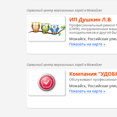
Сервисный центр морозильных ларей в Можайске
ИП Душкин Л.В.
Профессиональный ремонт б
(СММ), посудомоечных маши
холодильников и другой быт
Можайск, Российская улиц
Показать на карте »
Сервисный центр морозильных ларей в Можайске
Компания "УДОБ
Обслуживают профессионалы.
Можайск, Российская улиц
Показать на карте »