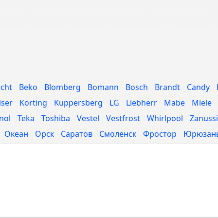
cht
Beko
Blomberg
Bomann
Bosch
Brandt
Candy
iser
Korting
Kuppersberg
LG
Liebherr
Mabe
Miele
inol
Teka
Toshiba
Vestel
Vestfrost
Whirlpool
Zanussi
Океан
Орск
Саратов
Смоленск
Фростор
Юрюзан