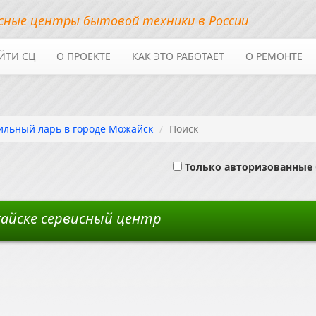
сные центры бытовой техники в России
ЙТИ СЦ
О ПРОЕКТЕ
КАК ЭТО РАБОТАЕТ
О РЕМОНТЕ
ильный ларь в городе Можайск
Поиск
Только авторизованные
айске сервисный центр