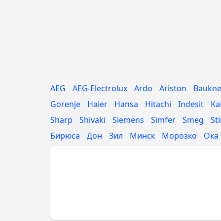
AEG
AEG-Electrolux
Ardo
Ariston
Baukne
Gorenje
Haier
Hansa
Hitachi
Indesit
Ka
Sharp
Shivaki
Siemens
Simfer
Smeg
St
Бирюса
Дон
Зил
Минск
Морозко
Ока