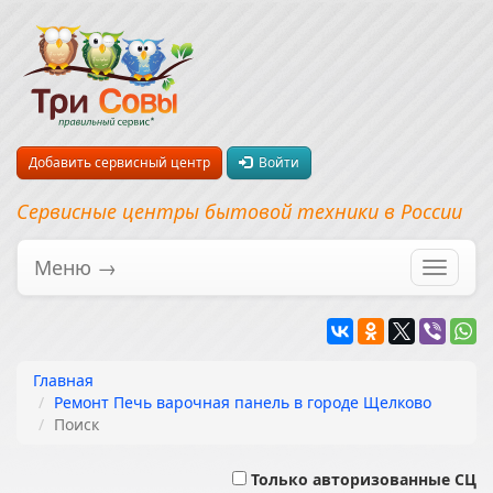
Добавить сервисный центр
Войти
Сервисные центры бытовой техники в России
Меню →
Перекл
навига
Главная
Ремонт Печь варочная панель в городе Щелково
Поиск
Только авторизованные СЦ