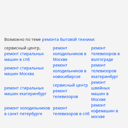
Возможно по теме
ремонта бытовой техники
:
сервисный центр,
ремонт
ремонт
ремонт стиральных
холодильников в
телевизоров в
машин в спб
Москве
волгограде
ремонт
ремонт
ремонт стиральных
холодильников в
телевизоров
машин Москва
новосибирске
екатеринбург
ремонт
сервисный центр
ремонт стиральных
швейных
ремонт
машин екатеринбург
машин в
телевизоров
Москве
ремонт
ремонт холодильников
ремонт
кофемашин в
в санкт петербурге
телевизоров в спб
москве