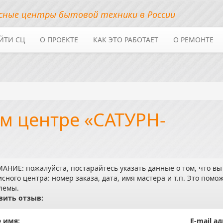
сные центры бытовой техники в России
ЙТИ СЦ
О ПРОЕКТЕ
КАК ЭТО РАБОТАЕТ
О РЕМОНТЕ
м центре «САТУРН-
АНИЕ: пожалуйста, постарайтесь указать данные о том, что вы
исного центра: номер заказа, дата, имя мастера и т.п. Это по
лемы.
вить отзыв:
 имя:
E-mail ад