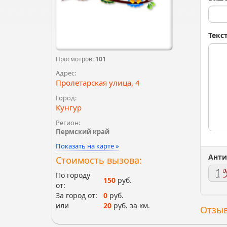
Текс
Просмотров:
101
Адрес:
Пролетарская улица, 4
Город:
Кунгур
Регион:
Пермский край
Показать на карте »
Анти
Стоимость вызова:
По городу
150
руб.
от:
За город от:
0
руб.
или
20
руб. за км.
Отзыв