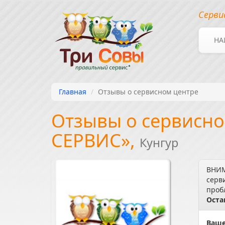
Серви
НА
Главная
Отзывы о сервисном центре
Отзывы о сервисно
СЕРВИС»,
Кунгур
ВНИМ
серв
проб
Оста
Ваше