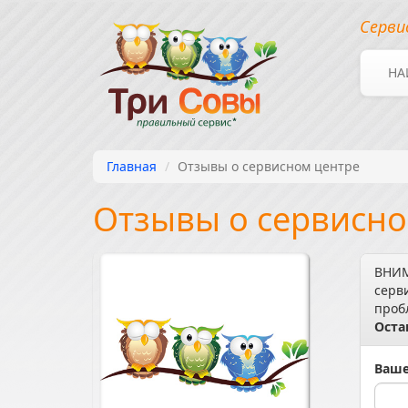
Серви
НА
Главная
Отзывы о сервисном центре
Отзывы о сервисно
ВНИМ
серв
проб
Оста
Ваше