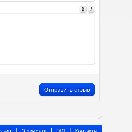
Отправить отзыв
отает
О ремонте
FAQ
Контакты