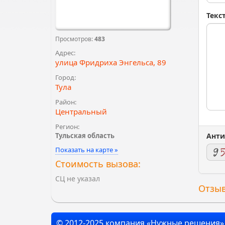
Текс
Просмотров:
483
Адрес:
улица Фридриха Энгельса, 89
Город:
Тула
Район:
Центральный
Регион:
Тульская область
Анти
Показать на карте »
Стоимость вызова:
СЦ не указал
Отзыв
© 2012-2025 компания «Нужные решения»