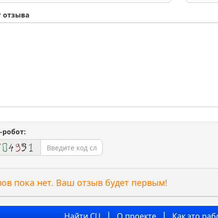
т отзыва
-робот:
ов пока нет. Ваш отзыв будет первым!
Найти СЦ
О проекте
Как это раб