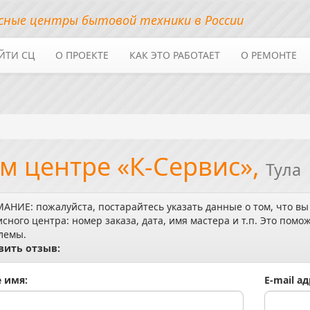
сные центры бытовой техники в России
ЙТИ СЦ
О ПРОЕКТЕ
КАК ЭТО РАБОТАЕТ
О РЕМОНТЕ
м центре «К-Сервис»,
Тула
АНИЕ: пожалуйста, постарайтесь указать данные о том, что вы
исного центра: номер заказа, дата, имя мастера и т.п. Это по
лемы.
вить отзыв:
 имя:
E-mail ад