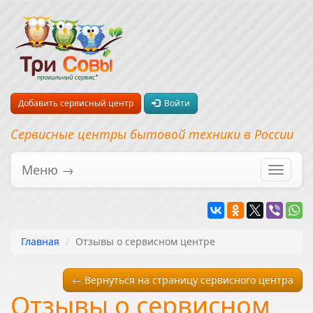
Добавить сервисный центр
Войти
Сервисные центры бытовой техники в России
Меню →
Перекл
навига
Главная
Отзывы о сервисном центре
← Вернуться на страницу сервисного центра
Отзывы о сервисном