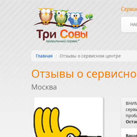
Серви
НА
Главная
Отзывы о сервисном центре
Отзывы о сервисном
Москва
ВНИМ
серв
проб
Оста
Ваше