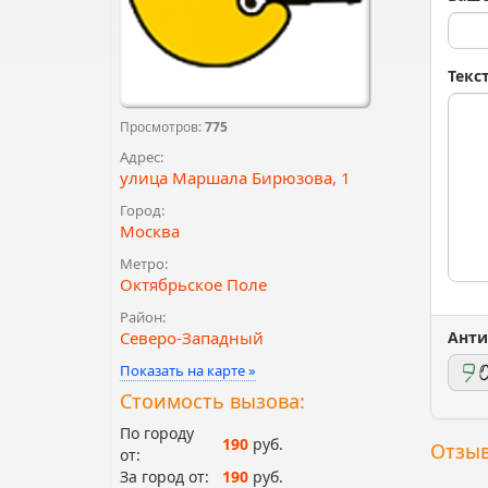
Текс
Просмотров:
775
Адрес:
улица Маршала Бирюзова, 1
Город:
Москва
Метро:
Октябрьское Поле
Район:
Северо-Западный
Анти
Показать на карте »
Стоимость вызова:
По городу
190
руб.
Отзыв
от:
За город от:
190
руб.