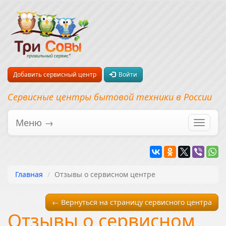
Добавить сервисный центр
Войти
Сервисные центры бытовой техники в России
Меню →
Перекл
навига
Главная
Отзывы о сервисном центре
← Вернуться на страницу сервисного центра
Отзывы о сервисном