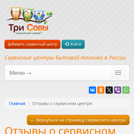
Добавить сервисный центр
Войти
Сервисные центры бытовой техники в России
Меню →
Перекл
навига
Главная
Отзывы о сервисном центре
← Вернуться на страницу сервисного центра
Отзывы о сервисном