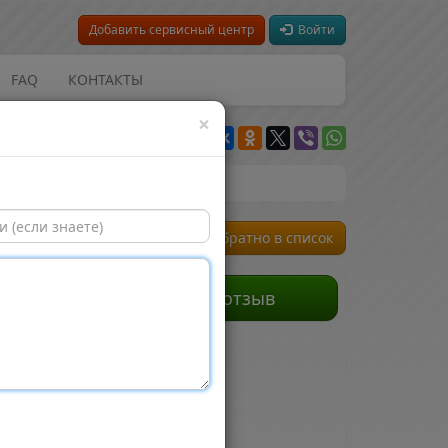
Добавить сервисный центр
Войти
FAQ
КОНТАКТЫ
×
← Обратно в список
Оставить отзыв