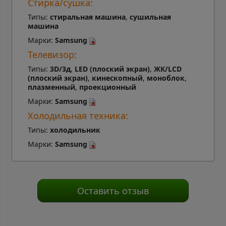
Стирка/сушка:
Типы:
стиральная машина
,
сушильная
машина
Марки:
Samsung
Телевизор:
Типы:
3D/3д
,
LED (плоский экран)
,
ЖК/LCD
(плоский экран)
,
кинескопный
,
моноблок
,
плазменный
,
проекционный
Марки:
Samsung
Холодильная техника:
Типы:
холодильник
Марки:
Samsung
Оставить отзыв