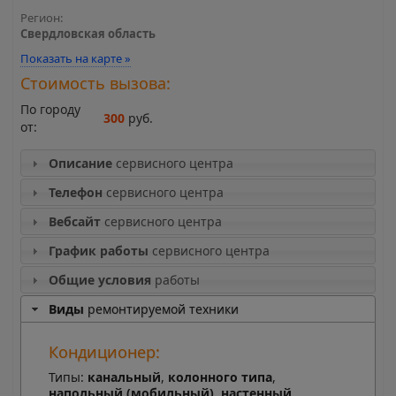
Регион:
Свердловская область
Показать на карте »
Стоимость вызова:
По городу
300
руб.
от:
Описание
сервисного центра
Телефон
сервисного центра
Вебсайт
сервисного центра
График работы
сервисного центра
Общие условия
работы
Виды
ремонтируемой техники
Кондиционер:
Типы:
канальный
,
колонного типа
,
напольный (мобильный)
,
настенный
,