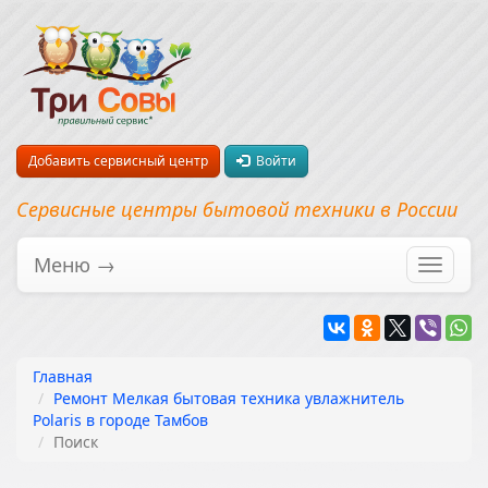
Добавить сервисный центр
Войти
Сервисные центры бытовой техники в России
Меню →
Перекл
навига
Главная
Ремонт Мелкая бытовая техника увлажнитель
Polaris в городе Тамбов
Поиск