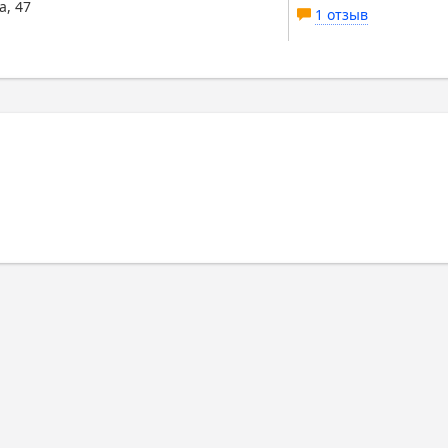
а, 47
1 отзыв