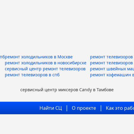
спб
ремонт холодильников в Москве
ремонт телевизоров 
ремонт холодильников в новосибирске
ремонт телевизоров
сервисный центр ремонт телевизоров
ремонт швейных ма
ремонт телевизоров в спб
ремонт кофемашин в
сервисный центр миксеров Candy в Тамбове
Найти СЦ
О проекте
Как это раб