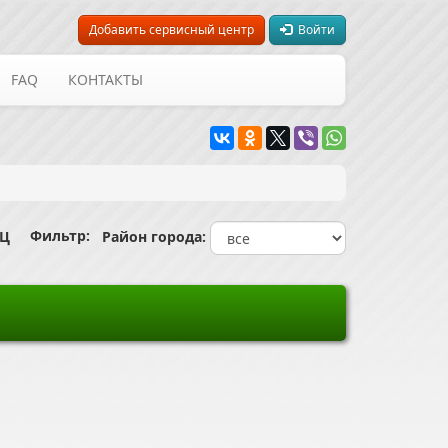
Добавить сервисный центр
Войти
FAQ
КОНТАКТЫ
Фильтр:
СЦ
Район города: