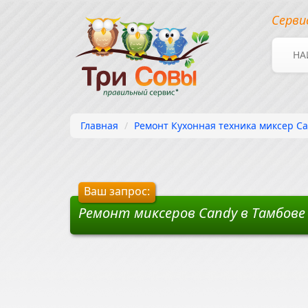
Серви
НА
Главная
Ремонт Кухонная техника миксер Ca
Ваш запрос:
Ремонт миксеров Candy в Тамбове