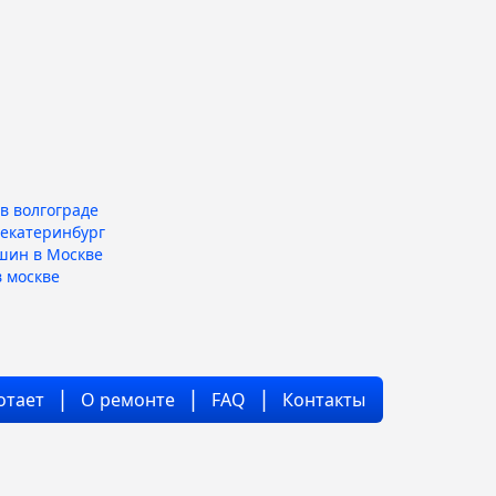
в волгограде
 екатеринбург
шин в Москве
 москве
отает
О ремонте
FAQ
Контакты