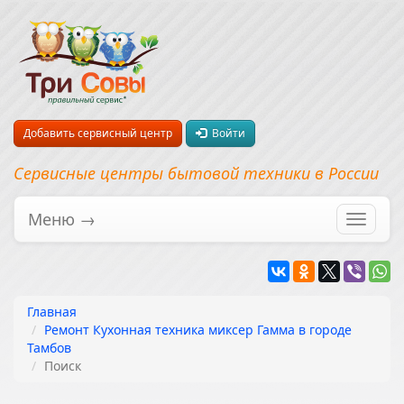
Добавить сервисный центр
Войти
Сервисные центры бытовой техники в России
Меню →
Перекл
навига
Главная
Ремонт Кухонная техника миксер Гамма в городе
Тамбов
Поиск