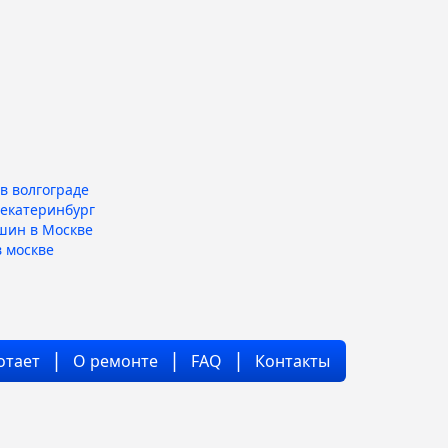
в волгограде
 екатеринбург
шин в Москве
 москве
отает
О ремонте
FAQ
Контакты