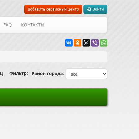
Добавить сервисный центр
Войти
FAQ
КОНТАКТЫ
Фильтр:
СЦ
Район города: