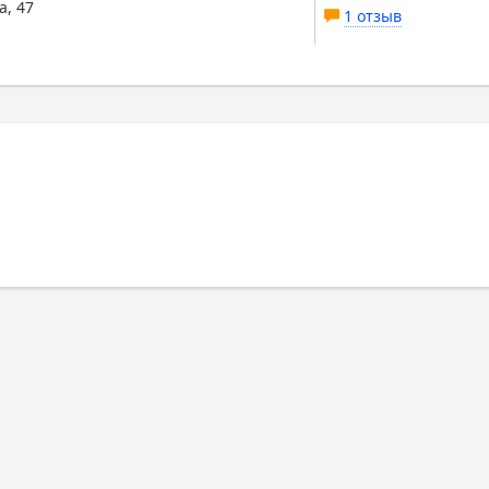
а, 47
1 отзыв