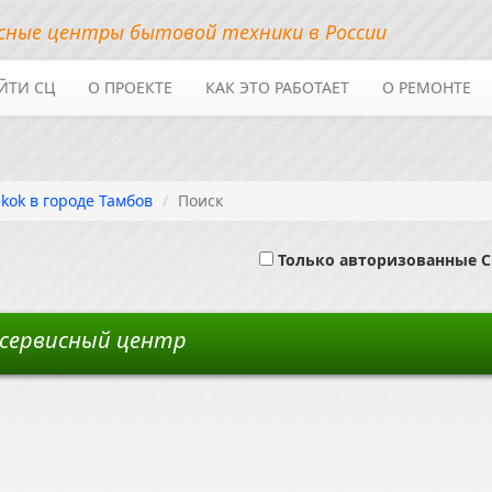
сные центры бытовой техники в России
ЙТИ СЦ
О ПРОЕКТЕ
КАК ЭТО РАБОТАЕТ
О РЕМОНТЕ
kok в городе Тамбов
Поиск
Только авторизованные 
 сервисный центр