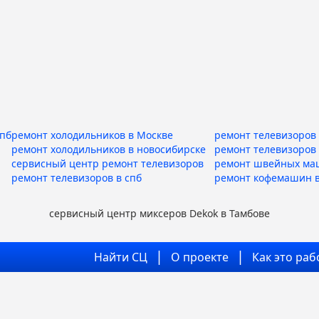
спб
ремонт холодильников в Москве
ремонт телевизоров 
ремонт холодильников в новосибирске
ремонт телевизоров
сервисный центр ремонт телевизоров
ремонт швейных ма
ремонт телевизоров в спб
ремонт кофемашин в
сервисный центр миксеров Dekok в Тамбове
Найти СЦ
О проекте
Как это раб