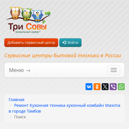
Добавить сервисный центр
Войти
Сервисные центры бытовой техники в России
Меню →
Перекл
навига
Главная
Ремонт Кухонная техника кухонный комбайн Maxima
в городе Тамбов
Поиск