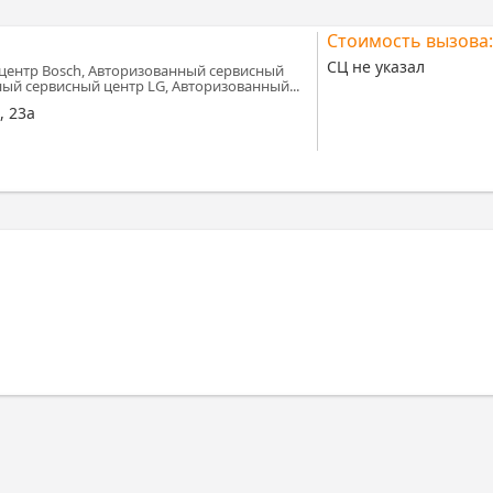
Стоимость вызова:
СЦ не указал
центр Bosch, Авторизованный сервисный
ный сервисный центр LG, Авторизованный...
, 23а