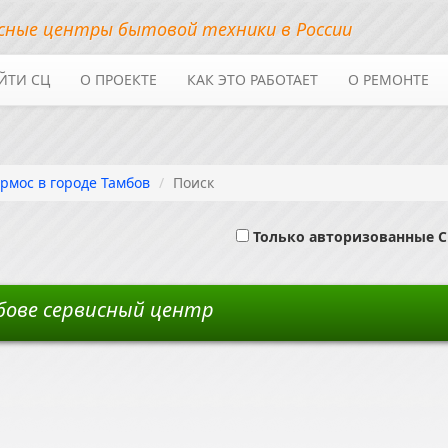
сные центры бытовой техники в России
ЙТИ СЦ
О ПРОЕКТЕ
КАК ЭТО РАБОТАЕТ
О РЕМОНТЕ
рмос в городе Тамбов
Поиск
Только авторизованные 
бове сервисный центр