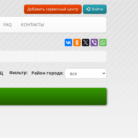
Добавить сервисный центр
Войти
FAQ
КОНТАКТЫ
Фильтр:
СЦ
Район города: