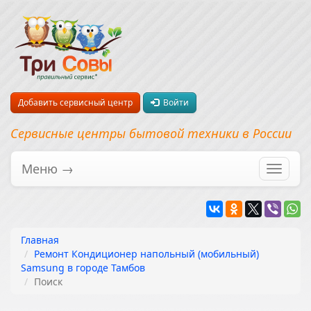
Добавить сервисный центр
Войти
Сервисные центры бытовой техники в России
Меню →
Перекл
навига
Главная
Ремонт Кондиционер напольный (мобильный)
Samsung в городе Тамбов
Поиск