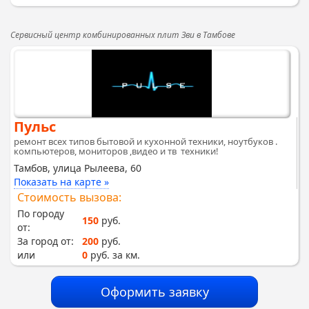
Сервисный центр комбинированных плит Зви в Тамбове
Пульс
ремонт всех типов бытовой и кухонной техники, ноутбуков .
компьютеров, мониторов ,видео и тв техники!
Тамбов, улица Рылеева, 60
Показать на карте »
Стоимость вызова:
По городу
150
руб.
от:
За город от:
200
руб.
или
0
руб. за км.
Оформить заявку