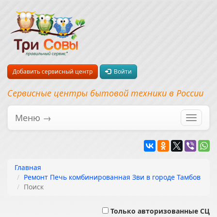
Добавить сервисный центр
Войти
Сервисные центры бытовой техники в России
Меню →
Перекл
навига
Главная
Ремонт Печь комбинированная Зви в городе Тамбов
Поиск
Только авторизованные СЦ