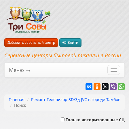
Добавить сервисный центр
Войти
Сервисные центры бытовой техники в России
Меню →
Перекл
навига
Главная
Ремонт Телевизор 3D/3д JVC в городе Тамбов
Поиск
Только авторизованные СЦ