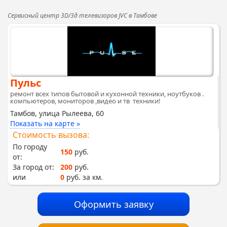
Сервисный центр 3D/3д телевизоров JVC в Тамбове
Пульс
ремонт всех типов бытовой и кухонной техники, ноутбуков .
компьютеров, мониторов ,видео и тв техники!
Тамбов, улица Рылеева, 60
Показать на карте »
Стоимость вызова:
По городу
150
руб.
от:
За город от:
200
руб.
или
0
руб. за км.
Оформить заявку