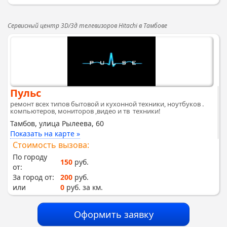
Сервисный центр 3D/3д телевизоров Hitachi в Тамбове
Пульс
ремонт всех типов бытовой и кухонной техники, ноутбуков .
компьютеров, мониторов ,видео и тв техники!
Тамбов, улица Рылеева, 60
Показать на карте »
Стоимость вызова:
По городу
150
руб.
от:
За город от:
200
руб.
или
0
руб. за км.
Оформить заявку