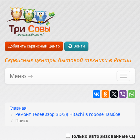
Добавить сервисный центр
Войти
Сервисные центры бытовой техники в России
Меню →
Перекл
навига
Главная
Ремонт Телевизор 3D/3д Hitachi в городе Тамбов
Поиск
Только авторизованные СЦ